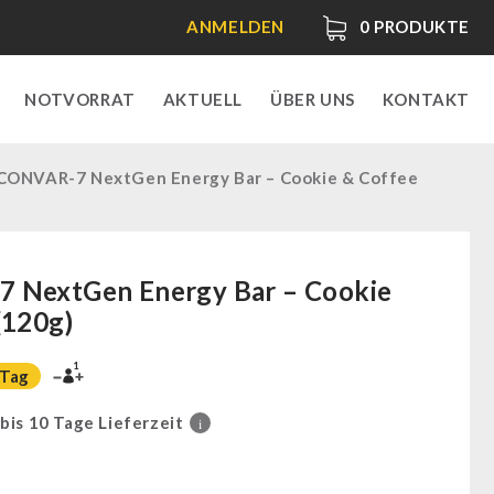
ANMELDEN
0
PRODUKTE
NOTVORRAT
AKTUELL
ÜBER UNS
KONTAKT
CONVAR-7 NextGen Energy Bar – Cookie & Coffee
 NextGen Energy Bar – Cookie
(120g)
1
 Tag
 bis 10 Tage Lieferzeit
i