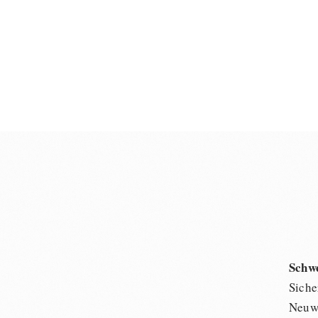
Schw
Siche
Neuwi