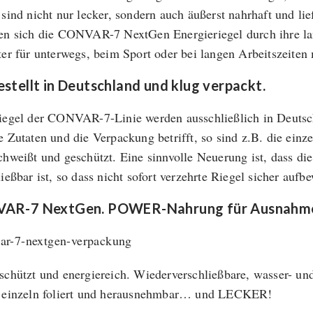
 sind nicht nur lecker, sondern auch äußerst nahrhaft und li
en sich die CONVAR-7 NextGen Energieriegel durch ihre lan
ter für unterwegs, beim Sport oder bei langen Arbeitszeiten
stellt in Deutschland und klug verpackt.
iegel der CONVAR-7-Linie werden ausschließlich in Deutschl
e Zutaten und die Verpackung betrifft, so sind z.B. die einz
chweißt und geschützt. Eine sinnvolle Neuerung ist, dass d
ließbar ist, so dass nicht sofort verzehrte Riegel sicher auf
AR-7 NextGen. POWER-Nahrung für Ausnahmes
schützt und energiereich. Wiederverschließbare, wasser- u
 einzeln foliert und herausnehmbar… und LECKER!