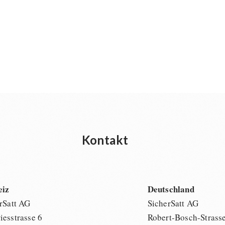
Kontakt
eiz
Deutschland
rSatt AG
SicherSatt AG
esstrasse 6
Robert-Bosch-Strass