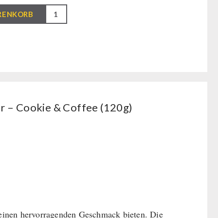
RENKORB
 – Cookie & Coffee (120g)
einen hervorragenden Geschmack bieten. Die