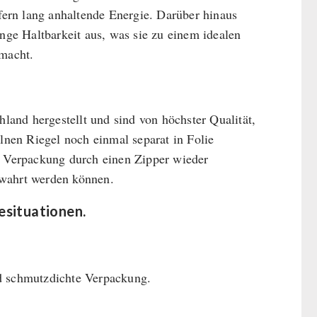
efern lang anhaltende Energie. Darüber hinaus
ge Haltbarkeit aus, was sie zu einem idealen
 macht.
and hergestellt und sind von höchster Qualität,
elnen Riegel noch einmal separat in Folie
ie Verpackung durch einen Zipper wieder
bewahrt werden können.
ituationen.
nd schmutzdichte Verpackung.