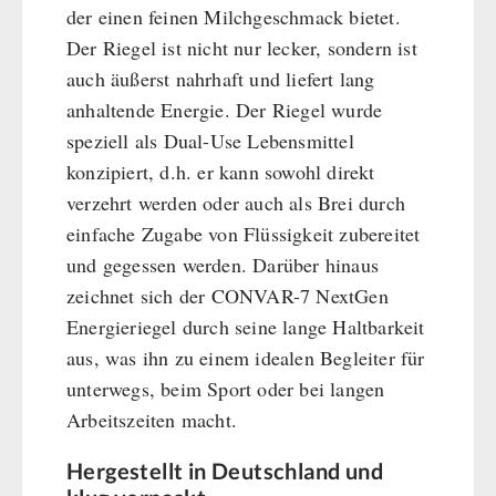
Hauptmahlzeiten
der einen feinen Milchgeschmack bietet.
Dessert
Der Riegel ist nicht nur lecker, sondern ist
Ergänzungs-Pakete
auch äußerst nahrhaft und liefert lang
anhaltende Energie. Der Riegel wurde
Schutzraum-Ausrüstung
speziell als Dual-Use Lebensmittel
konzipiert, d.h. er kann sowohl direkt
verzehrt werden oder auch als Brei durch
einfache Zugabe von Flüssigkeit zubereitet
und gegessen werden. Darüber hinaus
zeichnet sich der CONVAR-7 NextGen
Energieriegel durch seine lange Haltbarkeit
aus, was ihn zu einem idealen Begleiter für
unterwegs, beim Sport oder bei langen
Arbeitszeiten macht.
Hergestellt in Deutschland und