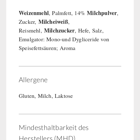
Weizenmehl
Milchpulver
, Palmfett, 14%
,
Milcheiweiß
Zucker,
,
Milchzucker
Reismehl,
, Hefe, Salz,
Emulgator: Mono-und Dygliceride von
Speisefettsäuren; Aroma
Allergene
Gluten, Milch, Laktose
Mindesthaltbarkeit des
Herstellers (MHD)