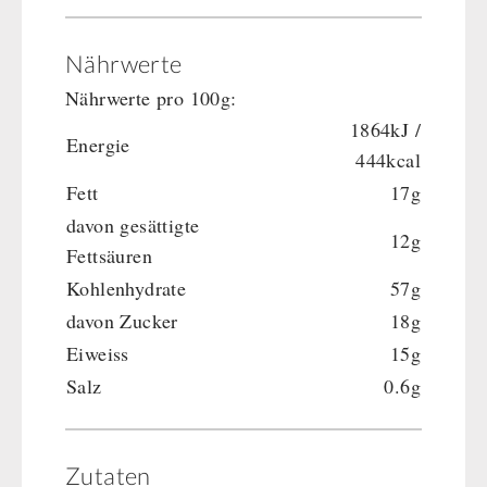
Nährwerte
Nährwerte pro 100g:
1864kJ /
Energie
444kcal
Fett
17g
davon gesättigte
12g
Fettsäuren
Kohlenhydrate
57g
davon Zucker
18g
Eiweiss
15g
Salz
0.6g
Zutaten