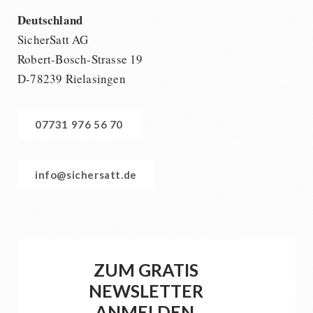
Deutschland
SicherSatt AG
Robert-Bosch-Strasse 19
D-78239 Rielasingen
07731 976 56 70
info@sichersatt.de
ZUM GRATIS
NEWSLETTER
ANMELDEN