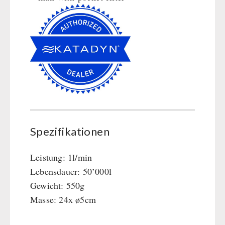
Spezifikationen
Leistung: 1l/min
Lebensdauer: 50’000l
Gewicht: 550g
Masse: 24x ø5cm