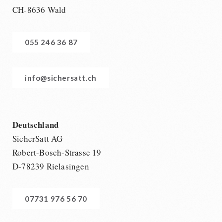
CH-8636 Wald
055 246 36 87
info@sichersatt.ch
Deutschland
SicherSatt AG
Robert-Bosch-Strasse 19
D-78239 Rielasingen
07731 976 56 70