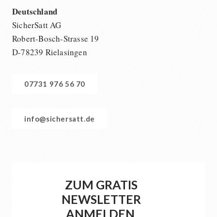
Deutschland
SicherSatt AG
Robert-Bosch-Strasse 19
D-78239 Rielasingen
07731 976 56 70
info@sichersatt.de
ZUM GRATIS
NEWSLETTER
ANMELDEN