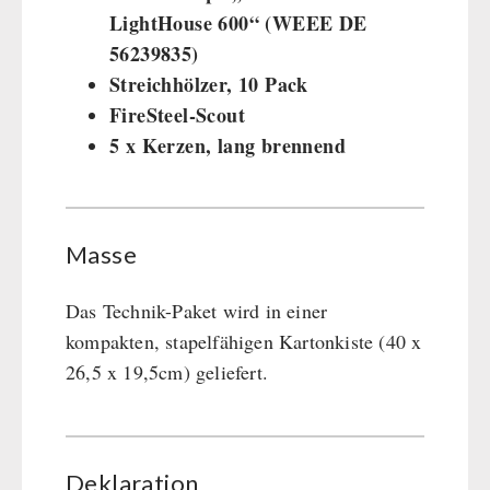
LightHouse 600“ (WEEE DE
Dessert
56239835)
Ergänzungs-Pakete
Streichhölzer, 10 Pack
Schutzraum-Ausrüstung
FireSteel-Scout
5 x Kerzen, lang brennend
Masse
Das Technik-Paket wird in einer
kompakten, stapelfähigen Kartonkiste (40 x
26,5 x 19,5cm) geliefert.
Deklaration