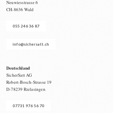
Neuwiesstrasse 6
CH-8636 Wald
055 246 36 87
info@sichersatt.ch
Deutschland
SicherSatt AG
Robert-Bosch-Strasse 19
D-78239 Rielasingen
07731 976 56 70