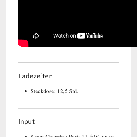
Ladezeiten
Steckdose: 12,5 Std.
Input
8 mm Charging Port: 14-50V, up to