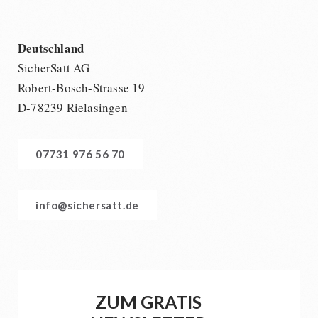
Deutschland
SicherSatt AG
Robert-Bosch-Strasse 19
D-78239 Rielasingen
07731 976 56 70
info@sichersatt.de
ZUM GRATIS