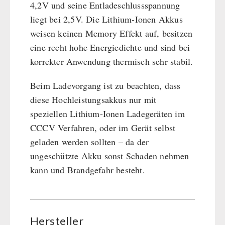
4,2V und seine Entladeschlussspannung
Dessert
liegt bei 2,5V. Die Lithium-Ionen Akkus
Ergänzungs-Pakete
weisen keinen Memory Effekt auf, besitzen
Schutzraum-Ausrüstung
eine recht hohe Energiedichte und sind bei
korrekter Anwendung thermisch sehr stabil.
Beim Ladevorgang ist zu beachten, dass
diese Hochleistungsakkus nur mit
speziellen Lithium-Ionen Ladegeräten im
CCCV Verfahren, oder im Gerät selbst
geladen werden sollten – da der
ungeschützte Akku sonst Schaden nehmen
kann und Brandgefahr besteht.
Hersteller