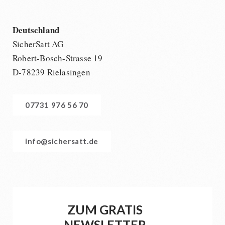
Deutschland
SicherSatt AG
Robert-Bosch-Strasse 19
D-78239 Rielasingen
07731 976 56 70
info@sichersatt.de
ZUM GRATIS
NEWSLETTER