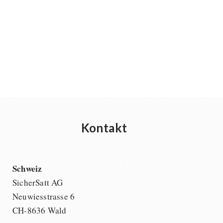
Dessert
Ergänzungs-Pakete
Schutzraum-Ausrüstung
Kontakt
Schweiz
SicherSatt AG
Neuwiesstrasse 6
CH-8636 Wald