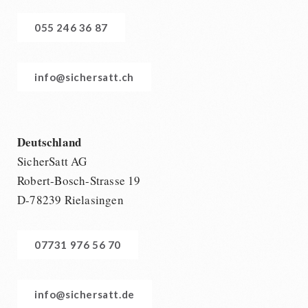
055 246 36 87
info@sichersatt.ch
Deutschland
SicherSatt AG
Robert-Bosch-Strasse 19
D-78239 Rielasingen
07731 976 56 70
info@sichersatt.de