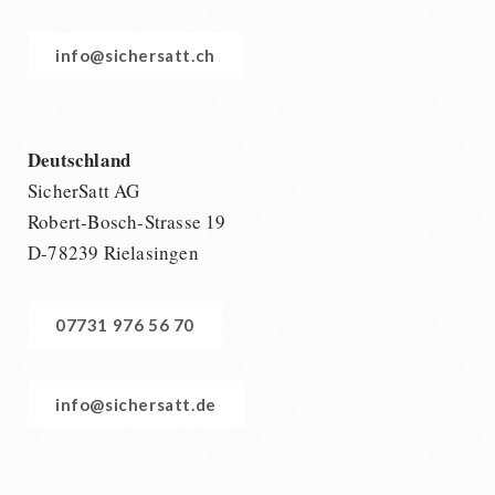
info@sichersatt.ch
Deutschland
SicherSatt AG
Robert-Bosch-Strasse 19
D-78239 Rielasingen
07731 976 56 70
info@sichersatt.de