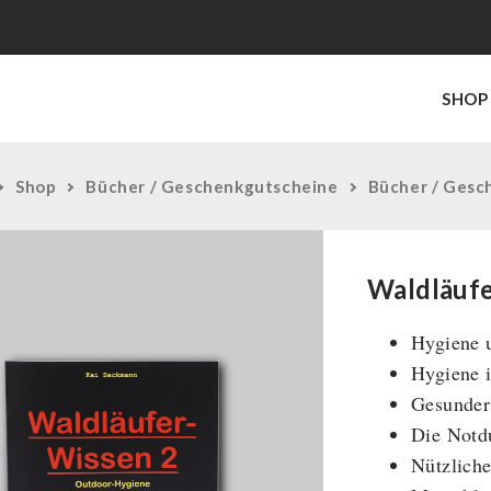
SHOP
Shop
Bücher / Geschenkgutscheine
Bücher / Gesc
Waldläufe
Hygiene 
Hygiene 
Gesunder
Die Notd
Nützliche