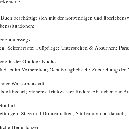
ckentext:
 Buch beschäftigt sich mit der notwendigen und überlebens
benssituationen:
ene unterwegs –
n; Seifenersatz; Fußpflege; Untersuchen & Absuchen; Para
ene in der Outdoor-Küche –
keit beim Vorbereiten; Genußtauglichkeit; Zubereitung der
nder Wasserhaushalt –
lstoffbedarf; Sicheres Trinkwasser finden; Abkochen zur Au
Notdurft –
eitungen; Sitze und Donnerbalken; Säuberung und danach; D
liche Heilpflanzen –