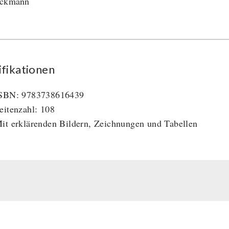
ackmann
ifikationen
SBN: 9783738616439
eitenzahl: 108
it erklärenden Bildern, Zeichnungen und Tabellen