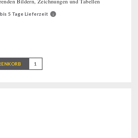
ärenden Bildern, Zeichnungen und Tabellen
 bis 5 Tage Lieferzeit
i
RENKORB