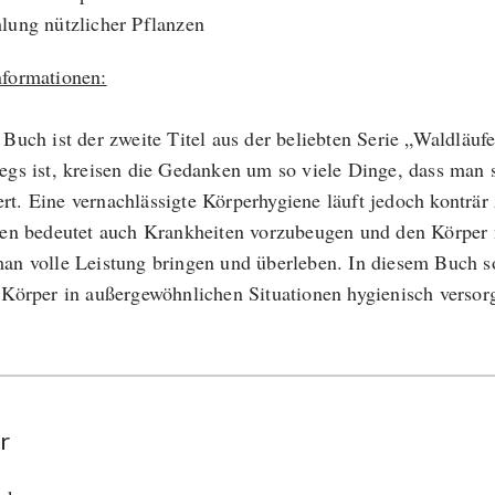
lung nützlicher Pflanzen
formationen:
 Buch ist der zweite Titel aus der beliebten Serie „Waldläu
egs ist, kreisen die Gedanken um so viele Dinge, dass man
t. Eine vernachlässigte Körperhygiene läuft jedoch konträ
ten bedeutet auch Krankheiten vorzubeugen und den Körper 
an volle Leistung bringen und überleben. In diesem Buch s
 Körper in außergewöhnlichen Situationen hygienisch versor
r