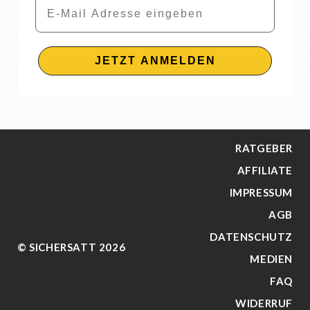
Email
JETZT ANMELDEN
RATGEBER
AFFILIATE
IMPRESSUM
AGB
DATENSCHUTZ
© SICHERSATT 2026
MEDIEN
FAQ
WIDERRUF