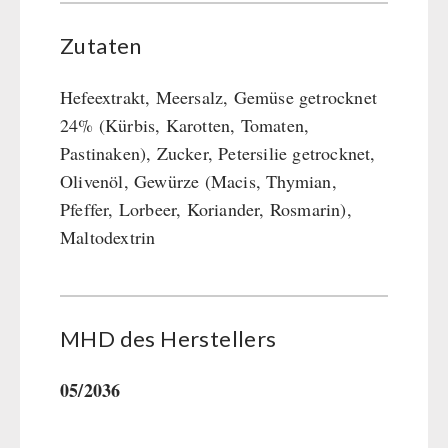
Zutaten
Hefeextrakt, Meersalz, Gemüse getrocknet
24% (Kürbis, Karotten, Tomaten,
Pastinaken), Zucker, Petersilie getrocknet,
Olivenöl, Gewürze (Macis, Thymian,
Pfeffer, Lorbeer, Koriander, Rosmarin),
Maltodextrin
MHD des Her­stel­lers
05/2036