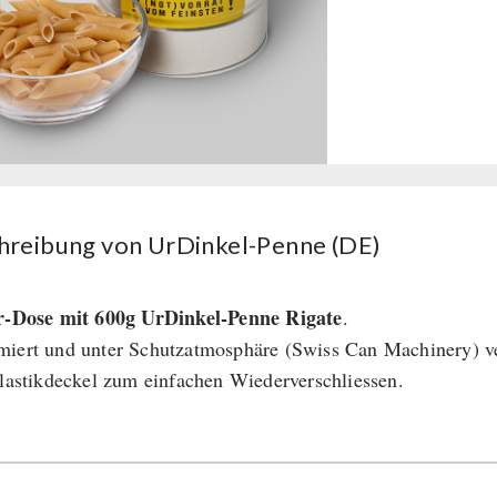
hreibung von UrDinkel-Penne (DE)
r-Dose mit 600g UrDinkel-Penne Rigate
.
iert und unter Schutzatmosphäre (Swiss Can Machinery) ve
Plastikdeckel zum einfachen Wiederverschliessen.