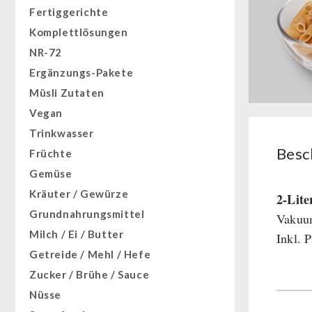
Fertiggerichte
Komplettlösungen
NR-72
Ergänzungs-Pakete
Müsli Zutaten
Vegan
Trinkwasser
Besc
Früchte
Gemüse
Kräuter / Gewürze
2-Lite
Grundnahrungsmittel
Vakuum
Milch / Ei / Butter
Inkl. 
Getreide / Mehl / Hefe
Zucker / Brühe / Sauce
Nüsse