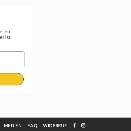
eiten
r ist
MEDIEN
FAQ
WIDERRUF
FACEBOOK
INSTAGRAM