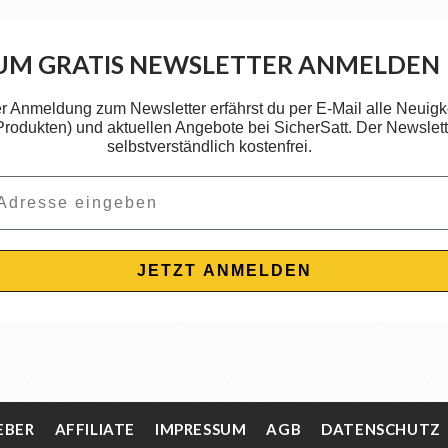
UM GRATIS NEWSLETTER ANMELDEN
er Anmeldung zum Newsletter erfährst du per E-Mail alle Neuigk
 Produkten) und aktuellen Angebote bei SicherSatt. Der Newslette
selbstverständlich kostenfrei.
JETZT ANMELDEN
EBER
AFFILIATE
IMPRESSUM
AGB
DATENSCHUTZ