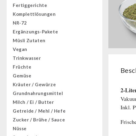
Fertiggerichte
Komplettlösungen
NR-72
Ergänzungs-Pakete
Müsli Zutaten
Vegan
Trinkwasser
Früchte
Besc
Gemüse
Kräuter / Gewürze
2-Lit
Grundnahrungsmittel
Vakuum
Milch / Ei / Butter
Inkl. 
Getreide / Mehl / Hefe
Zucker / Brühe / Sauce
Frisch
Nüsse