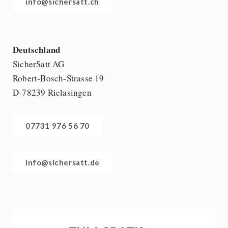
info@sichersatt.ch
Deutschland
SicherSatt AG
Robert-Bosch-Strasse 19
D-78239 Rielasingen
07731 976 56 70
info@sichersatt.de