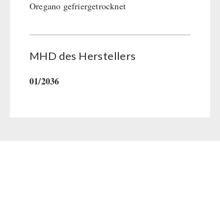
Oregano gefriergetrocknet
MHD des Her­stel­lers
01/2036