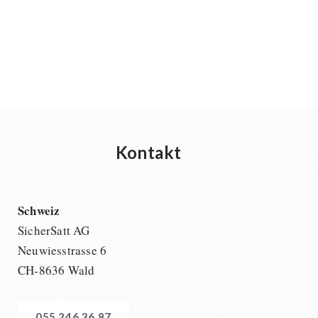
Kontakt
Schweiz
SicherSatt AG
Neuwiesstrasse 6
CH-8636 Wald
055 246 36 87