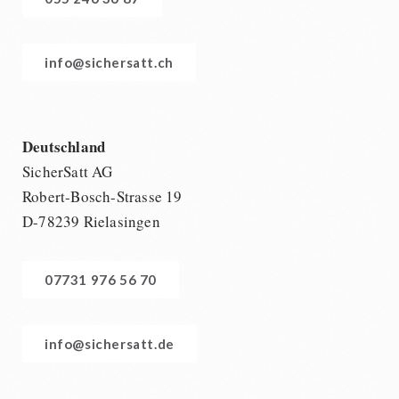
info@sichersatt.ch
Deutschland
SicherSatt AG
Robert-Bosch-Strasse 19
D-78239 Rielasingen
07731 976 56 70
info@sichersatt.de