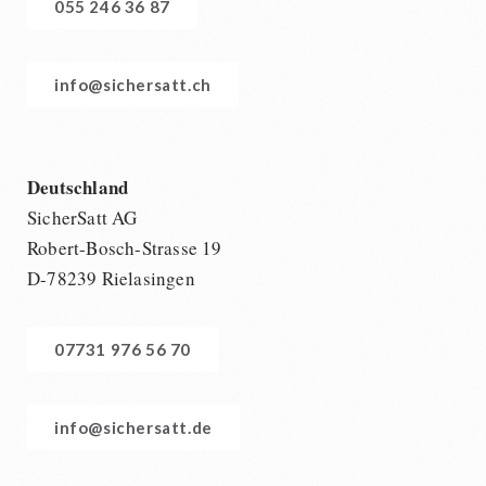
055 246 36 87
info@sichersatt.ch
Deutschland
SicherSatt AG
Robert-Bosch-Strasse 19
D-78239 Rielasingen
07731 976 56 70
info@sichersatt.de