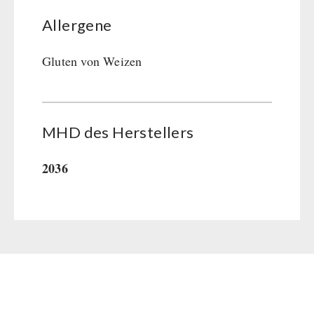
Allergene
Gluten von Weizen
MHD des Her­stel­lers
2036