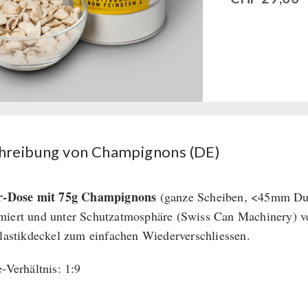
hreibung von Champignons (DE)
er-Dose mit 75g Champignons
(ganze Scheiben, <45mm Durc
iert und unter Schutzatmosphäre (Swiss Can Machinery) ve
Plastikdeckel zum einfachen Wiederverschliessen.
e-Verhältnis: 1:9