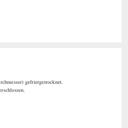
hmesser) gefriergetrocknet.
rschlossen.