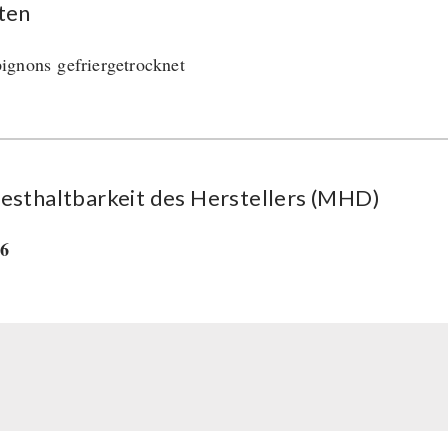
ten
gnons gefriergetrocknet
esthaltbarkeit des Herstellers (MHD)
36