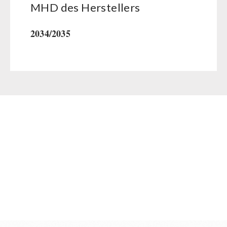
MHD des Her­stel­lers
2034/2035