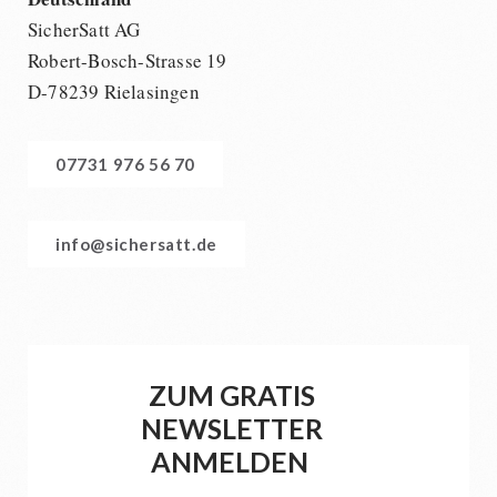
SicherSatt AG
Robert-Bosch-Strasse 19
D-78239 Rielasingen
07731 976 56 70
info@sichersatt.de
ZUM GRATIS
NEWSLETTER
ANMELDEN