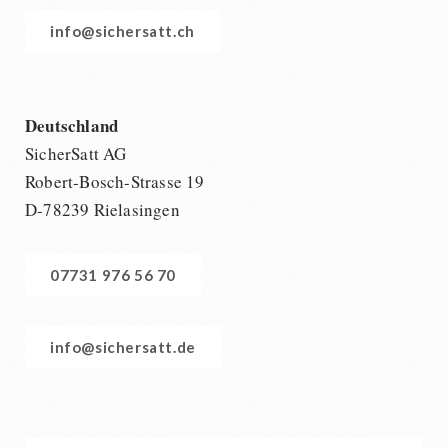
info@sichersatt.ch
Deutschland
SicherSatt AG
Robert-Bosch-Strasse 19
D-78239 Rielasingen
07731 976 56 70
info@sichersatt.de