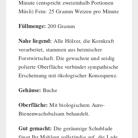
Minute (entspricht zweieinhalb Portionen
Müsli) Fein: 25 Gramm Weizen pro Minute
Füllmenge:
200 Gramm
Nahe liegend:
Alle Hölzer, die Kornkraft
verarbeitet, stammen aus heimischer
Forstwirtschaft. Die gewachste und seidig
polierte Oberfläche verbindet sympathische
Erscheinung mit ökologischer Konsequenz.
Gehäuse:
Buche
Oberfläche:
Mit biologischem Auro-
Bienenwachsbalsam behandelt.
Gut gemacht:
Die geräumige Schublade
fängt Ihr Mahlgut vollständig auf, die Lade