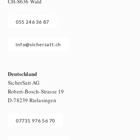
CH-8636 Wald
055 246 36 87
info@sichersatt.ch
Deutschland
SicherSatt AG
Robert-Bosch-Strasse 19
D-78239 Rielasingen
07731 976 56 70