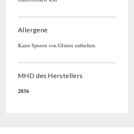
Allergene
Kann Spuren von Gluten enthalten.
MHD des Her­stel­lers
2036