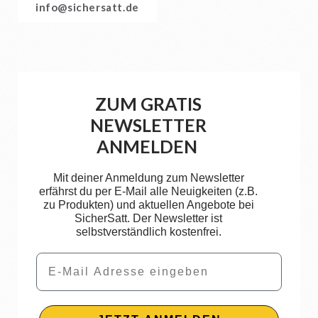
info@sichersatt.de
ZUM GRATIS
NEWSLETTER
ANMELDEN
Mit deiner Anmeldung zum Newsletter
erfährst du per E-Mail alle Neuigkeiten (z.B.
zu Produkten) und aktuellen Angebote bei
SicherSatt. Der Newsletter ist
selbstverständlich kostenfrei.
Email