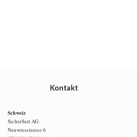
Kontakt
Schweiz
SicherSatt AG
Neuwiesstrasse 6