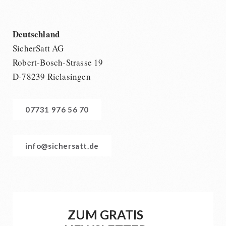
Deutschland
SicherSatt AG
Robert-Bosch-Strasse 19
D-78239 Rielasingen
07731 976 56 70
info@sichersatt.de
ZUM GRATIS