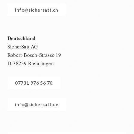
info@sichersatt.ch
Deutschland
SicherSatt AG
Robert-Bosch-Strasse 19
D-78239 Rielasingen
07731 976 56 70
info@sichersatt.de