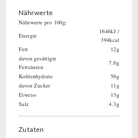
Nährwerte
Nährwerte pro 100g:
1646kJ /
Energie
394kcal
Fett
12g
davon gesättigte
7.6g
Fettsäuren
Kohlenhydrate
56g
davon Zucker
11g
Eiweiss
13g
Salz
4.3g
Zutaten