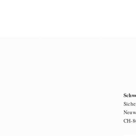
Schw
Siche
Neuwi
CH-8