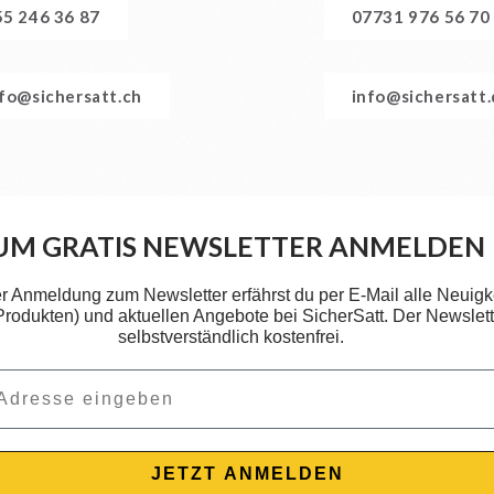
55 246 36 87
07731 976 56 70
nfo@sichersatt.ch
info@sichersatt
UM GRATIS NEWSLETTER ANMELDEN
er Anmeldung zum Newsletter erfährst du per E-Mail alle Neuigk
 Produkten) und aktuellen Angebote bei SicherSatt. Der Newslette
selbstverständlich kostenfrei.
JETZT ANMELDEN