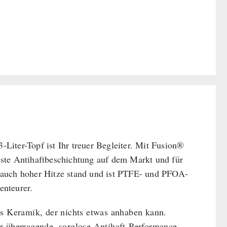
3-Liter-Topf ist Ihr treuer Begleiter. Mit Fusion®
este Antihaftbeschichtung auf dem Markt und für
 auch hoher Hitze stand und ist PTFE- und PFOA-
enteurer.
s Keramik, der nichts etwas anhaben kann.
 überragende, sorglose Antihaft-Performance.