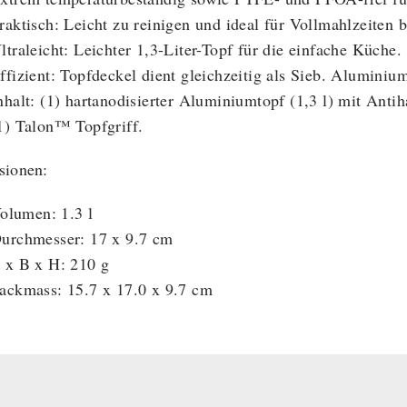
raktisch: Leicht zu reinigen und ideal für Vollmahlzeiten 
ltraleicht: Leichter 1,3-Liter-Topf für die einfache Küche.
ffizient: Topfdeckel dient gleichzeitig als Sieb. Aluminium
nhalt: (1) hartanodisierter Aluminiumtopf (1,3 l) mit Ant
1) Talon™ Topfgriff.
sionen:
olumen:
1.3 l
urchmesser: 17 x 9.7 cm
 x B x H: 210 g
ackmass: 15.7 x 17.0 x 9.7 cm