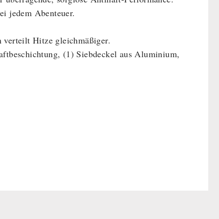
bei jedem Abenteuer.
 verteilt Hitze gleichmäßiger.
ihaftbeschichtung, (1) Siebdeckel aus Aluminium,