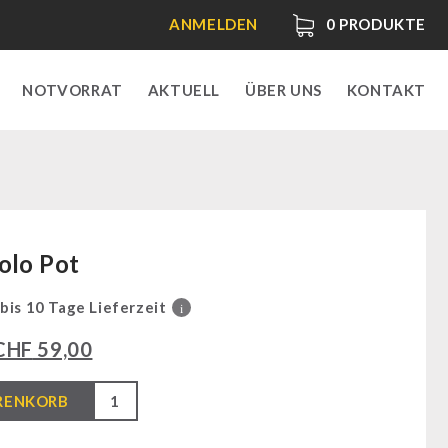
ANMELDEN
0
PRODUKTE
NOTVORRAT
AKTUELL
ÜBER UNS
KONTAKT
olo Pot
 bis 10 Tage Lieferzeit
i
CHF
59,00
RENKORB