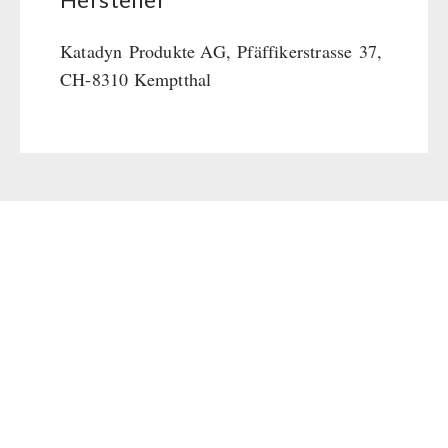
Katadyn
Produkte AG,
Pfäffikerstrasse
37,
CH-8310 Kemptthal