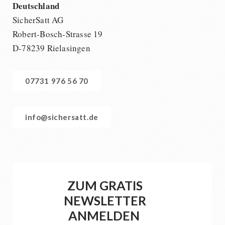
Deutschland
SicherSatt AG
Robert-Bosch-Strasse 19
D-78239 Rielasingen
07731 976 56 70
info@sichersatt.de
ZUM GRATIS
NEWSLETTER
ANMELDEN