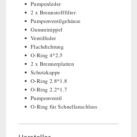
Pumpenleder
Dessert
2 x Brennstofffilter
Ergänzungs-Pakete
Pumpenventilgehäuse
Schutzraum-Ausrüstung
Gumminippel
Ventilfeder
Flachdichtung
O-Ring 4*2.5
2 x Brennerplatten
Schutzkappe
O-Ring 2.8*1.8
O-Ring 2.2*1.7
Pumpenventil
O-Ring für Schnellanschluss
Hersteller