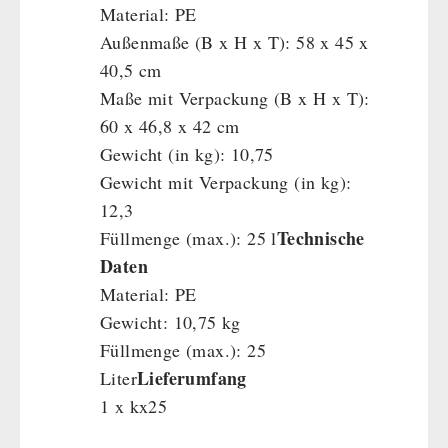
Material: PE
Außenmaße (B x H x T): 58 x 45 x
40,5 cm
Maße mit Verpackung (B x H x T):
60 x 46,8 x 42 cm
Gewicht (in kg): 10,75
Gewicht mit Verpackung (in kg):
12,3
Technische
Füllmenge (max.): 25 l
Daten
Material: PE
Gewicht: 10,75 kg
Füllmenge (max.): 25
Lieferumfang
Liter
1 x kx25