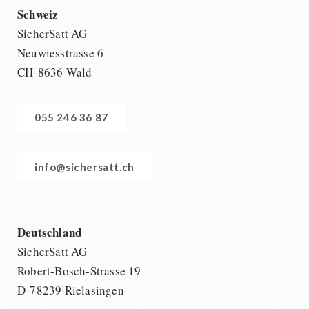
Schweiz
SicherSatt AG
Neuwiesstrasse 6
CH-8636 Wald
055 246 36 87
info@sichersatt.ch
Deutschland
SicherSatt AG
Robert-Bosch-Strasse 19
D-78239 Rielasingen