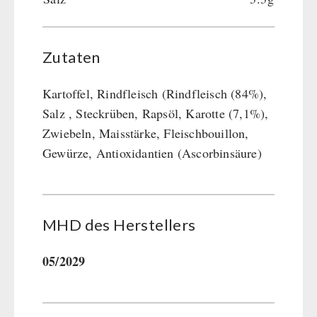
Zutaten
Kartoffel, Rindfleisch (Rindfleisch (84%),
Salz , Steckrüben, Rapsöl, Karotte (7,1%),
Zwiebeln, Maisstärke, Fleischbouillon,
Gewürze, Antioxidantien (Ascorbinsäure)
MHD des Her­stel­lers
05/2029