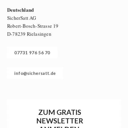
Deutschland
SicherSatt AG
Robert-Bosch-Strasse 19
D-78239 Rielasingen
07731 976 56 70
info@sichersatt.de
ZUM GRATIS
NEWSLETTER