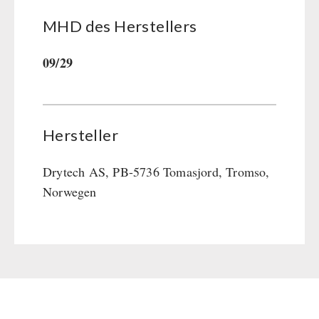
MHD des Her­stel­lers
09/29
Hersteller
Drytech AS, PB-5736 Tomasjord, Tromso,
Norwegen