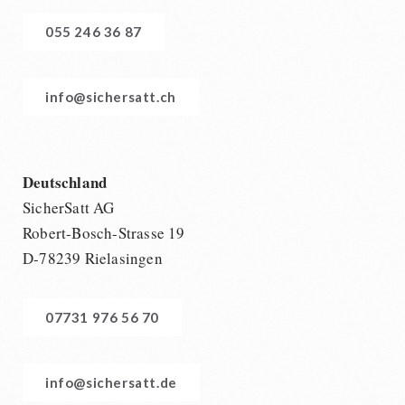
055 246 36 87
info@sichersatt.ch
Deutschland
SicherSatt AG
Robert-Bosch-Strasse 19
D-78239 Rielasingen
07731 976 56 70
info@sichersatt.de