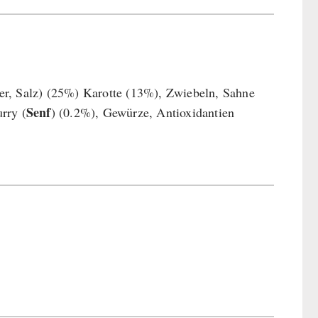
er, Salz) (25%) Karotte (13%), Zwiebeln, Sahne
Senf
urry (
) (0.2%), Gewürze, Antioxidantien