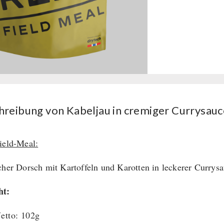
hreibung von Kabeljau in cremiger Currysau
ield-Meal:
cher Dorsch mit Kartoffeln und Karotten in leckerer Currys
ht:
etto: 102g