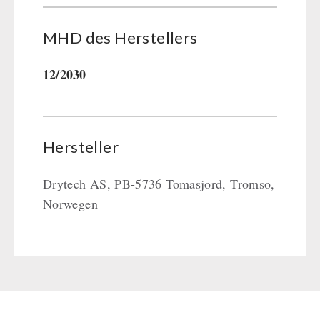
MHD des Her­stel­lers
12/2030
Hersteller
Drytech AS, PB-5736 Tomasjord, Tromso,
Norwegen