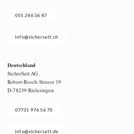
055 246 36 87
info@sichersatt.ch
Deutschland
SicherSatt AG
Robert-Bosch-Strasse 19
D-78239 Rielasingen
07731 976 56 70
info@sichersatt.de