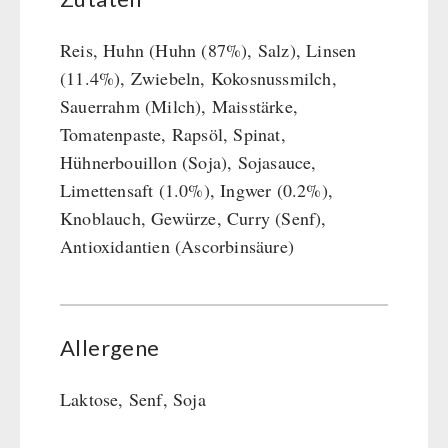
Reis, Huhn (Huhn (87%), Salz), Linsen
(11.4%), Zwiebeln, Kokosnussmilch,
Sauerrahm (Milch), Maisstärke,
Tomatenpaste, Rapsöl, Spinat,
Hühnerbouillon (Soja), Sojasauce,
Limettensaft (1.0%), Ingwer (0.2%),
Knoblauch, Gewürze, Curry (Senf),
Antioxidantien (Ascorbinsäure)
Allergene
Laktose, Senf, Soja