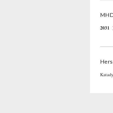
MHD 
2031
Hers
Katady