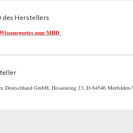
des Her­stel­lers
Wissenswertes zum MHD
teller
n Deutschland GmbH, Hessenring 23, D-64546 Mörfelden-