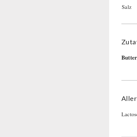
Salz
Zuta
Butte
Alle
Lactos