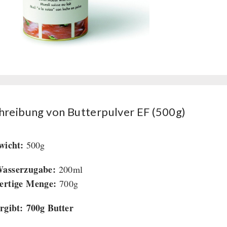
hreibung von Butterpulver EF (500g)
ewicht:
500g
asserzugabe:
200ml
ertige Menge:
700g
rgibt: 700g Butter