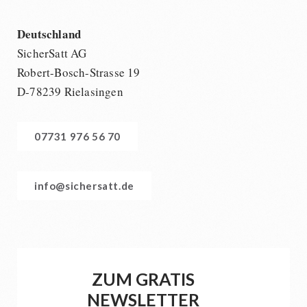
Deutschland
SicherSatt AG
Robert-Bosch-Strasse 19
D-78239 Rielasingen
07731 976 56 70
info@sichersatt.de
ZUM GRATIS
NEWSLETTER