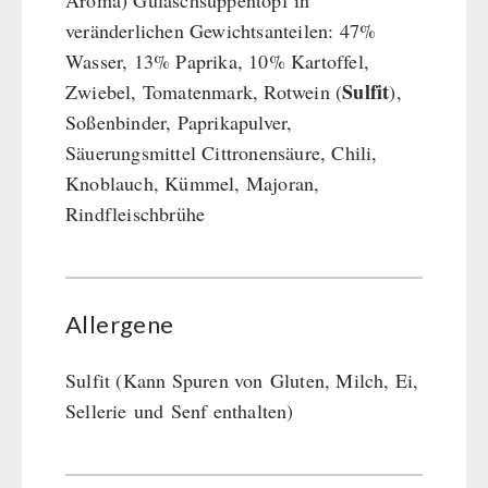
Aroma) Gulaschsuppentopf in
veränderlichen Gewichtsanteilen: 47%
Wasser, 13% Paprika, 10% Kartoffel,
Sulfit
Zwiebel, Tomatenmark, Rotwein (
),
Soßenbinder, Paprikapulver,
Säuerungsmittel Cittronensäure, Chili,
Knoblauch, Kümmel, Majoran,
Rindfleischbrühe
Allergene
Sulfit (Kann Spuren von Gluten, Milch, Ei,
Sellerie und Senf enthalten)