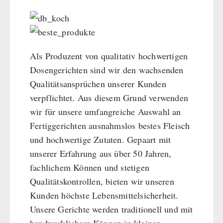
Als Produzent von qualitativ hochwertigen
Dosengerichten sind wir den wachsenden
Qualitätsansprüchen unserer Kunden
verpflichtet. Aus diesem Grund verwenden
wir für unsere umfangreiche Auswahl an
Fertiggerichten ausnahmslos bestes Fleisch
und hochwertige Zutaten. Gepaart mit
unserer Erfahrung aus über 50 Jahren,
fachlichem Können und stetigen
Qualitätskontrollen, bieten wir unseren
Kunden höchste Lebensmittelsicherheit.
Unsere Gerichte werden traditionell und mit