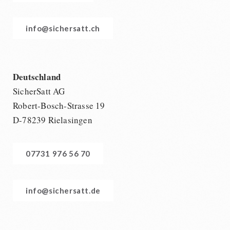
info@sichersatt.ch
Deutschland
SicherSatt AG
Robert-Bosch-Strasse 19
D-78239 Rielasingen
07731 976 56 70
info@sichersatt.de