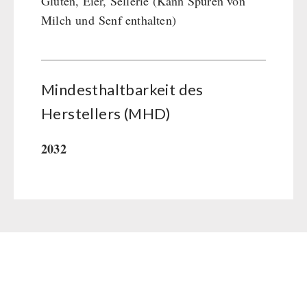
Gluten, Eier, Sellerie (Kann Spuren von
Milch und Senf enthalten)
Mindesthaltbarkeit des
Herstellers (MHD)
2032