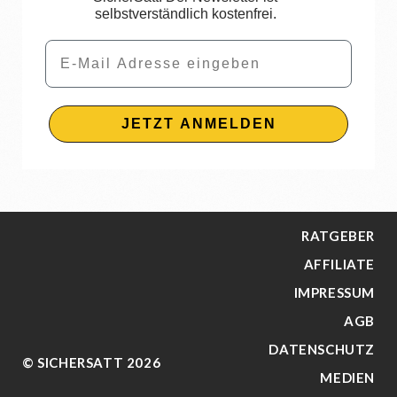
selbstverständlich kostenfrei.
Email
JETZT ANMELDEN
RATGEBER
AFFILIATE
IMPRESSUM
AGB
DATENSCHUTZ
© SICHERSATT 2026
MEDIEN