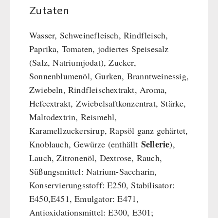
Zutaten
Wasser, Schweinefleisch, Rindfleisch,
Paprika, Tomaten, jodiertes Speisesalz
(Salz, Natriumjodat), Zucker,
Sonnenblumenöl, Gurken, Branntweinessig,
Zwiebeln, Rindfleischextrakt, Aroma,
Hefeextrakt, Zwiebelsaftkonzentrat, Stärke,
Maltodextrin, Reismehl,
Karamellzuckersirup, Rapsöl ganz gehärtet,
Sellerie
Knoblauch, Gewürze (enthällt
),
Lauch, Zitronenöl, Dextrose, Rauch,
Süßungsmittel: Natrium-Saccharin,
Konservierungsstoff: E250, Stabilisator:
E450,E451, Emulgator: E471,
Antioxidationsmittel: E300, E301;