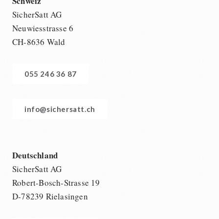
Schweiz
SicherSatt AG
Neuwiesstrasse 6
CH-8636 Wald
055 246 36 87
info@sichersatt.ch
Deutschland
SicherSatt AG
Robert-Bosch-Strasse 19
D-78239 Rielasingen