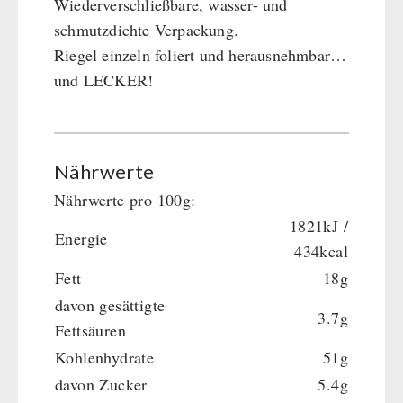
Wiederverschließbare, wasser- und
schmutzdichte Verpackung.
Riegel einzeln foliert und herausnehmbar…
und LECKER!
Nährwerte
Nährwerte pro 100g:
1821kJ /
Energie
434kcal
Fett
18g
davon gesättigte
3.7g
Fettsäuren
Kohlenhydrate
51g
davon Zucker
5.4g