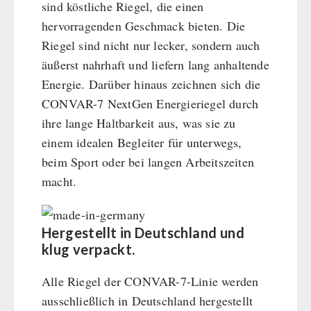
sind köstliche Riegel, die einen
Hauptmahlzeiten
hervorragenden Geschmack bieten. Die
Dessert
Riegel sind nicht nur lecker, sondern auch
Ergänzungs-Pakete
äußerst nahrhaft und liefern lang anhaltende
Schutzraum-Ausrüstung
Energie. Darüber hinaus zeichnen sich die
CONVAR-7 NextGen Energieriegel durch
ihre lange Haltbarkeit aus, was sie zu
einem idealen Begleiter für unterwegs,
beim Sport oder bei langen Arbeitszeiten
macht.
Hergestellt in Deutschland und
klug verpackt.
Alle Riegel der CONVAR-7-Linie werden
ausschließlich in Deutschland hergestellt