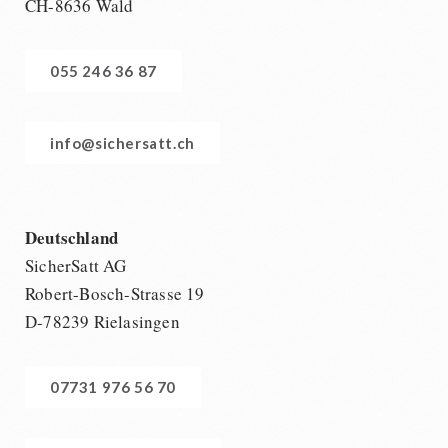
CH-8636 Wald
055 246 36 87
info@sichersatt.ch
Deutschland
SicherSatt AG
Robert-Bosch-Strasse 19
D-78239 Rielasingen
07731 976 56 70