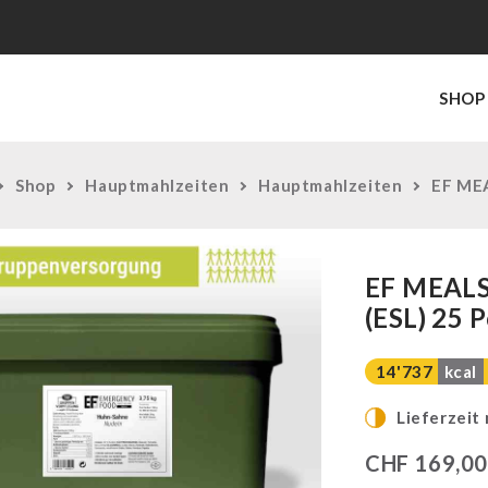
SHOP
Shop
Hauptmahlzeiten
Hauptmahlzeiten
EF MEA
EF MEALS
(ESL) 25 
14'737
kcal
Lieferzeit
CHF
169,0