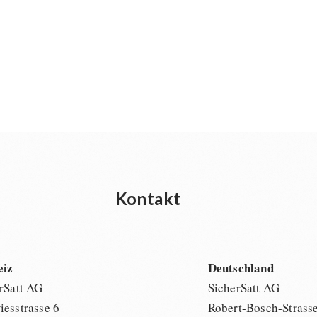
Kontakt
eiz
Deutschland
rSatt AG
SicherSatt AG
esstrasse 6
Robert-Bosch-Strass