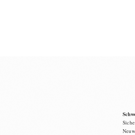
Schw
Siche
Neuwi