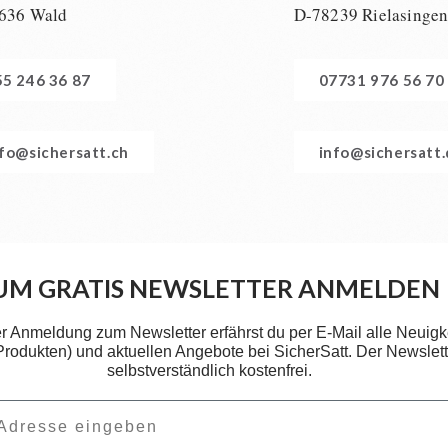
636 Wald
D-78239 Rielasinge
55 246 36 87
07731 976 56 70
nfo@sichersatt.ch
info@sichersatt
UM GRATIS NEWSLETTER ANMELDEN
er Anmeldung zum Newsletter erfährst du per E-Mail alle Neuigk
 Produkten) und aktuellen Angebote bei SicherSatt. Der Newslette
selbstverständlich kostenfrei.