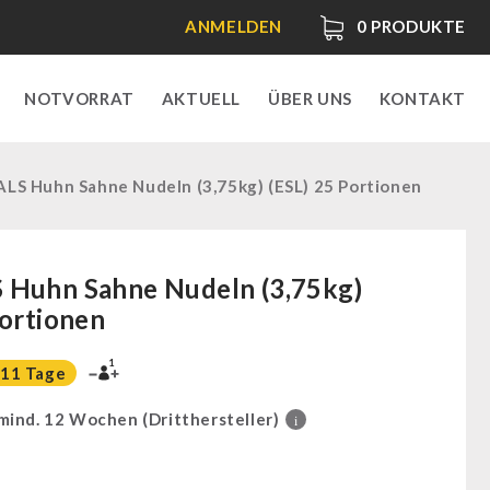
ANMELDEN
0
PRODUKTE
NOTVORRAT
AKTUELL
ÜBER UNS
KONTAKT
LS Huhn Sahne Nudeln (3,75kg) (ESL) 25 Portionen
 Huhn Sahne Nudeln (3,75kg)
Portionen
1
11 Tage
 mind. 12 Wochen (Dritthersteller)
i
0