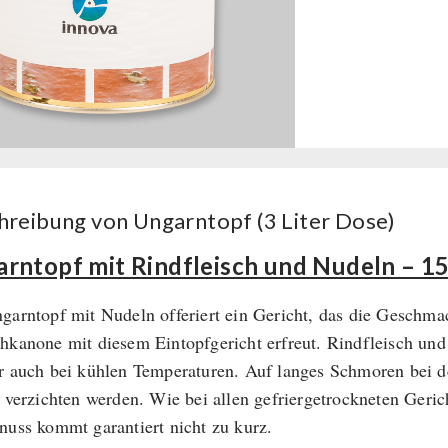
hreibung von Ungarntopf (3 Liter Dose)
rntopf mit Rindfleisch und Nudeln – 1
garntopf mit Nudeln offeriert ein Gericht, das die Geschmac
hkanone mit diesem Eintopfgericht erfreut. Rindfleisch un
r auch bei kühlen Temperaturen. Auf langes Schmoren bei d
t verzichten werden. Wie bei allen gefriergetrockneten Geric
nuss kommt garantiert nicht zu kurz.