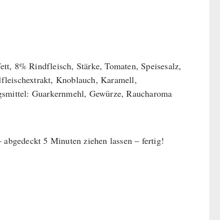
fett, 8% Rindfleisch, Stärke, Tomaten, Speisesalz,
fleischextrakt, Knoblauch, Karamell,
ungsmittel: Guarkernmehl, Gewürze, Raucharoma
abgedeckt 5 Minuten ziehen lassen – fertig!