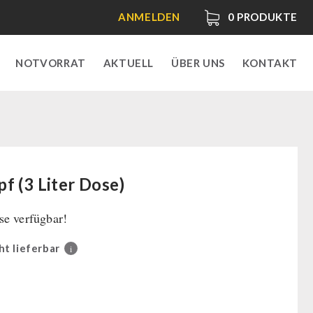
ANMELDEN
0
PRODUKTE
NOTVORRAT
AKTUELL
ÜBER UNS
KONTAKT
f (3 Liter Dose)
e verfügbar!
ht lieferbar
i