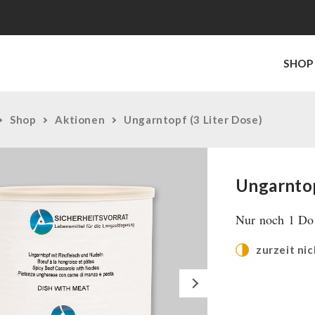
SHOP
Shop
Aktionen
Ungarntopf (3 Liter Dose)
Ungarntop
Nur noch 1 Dos
zurzeit nic
Next