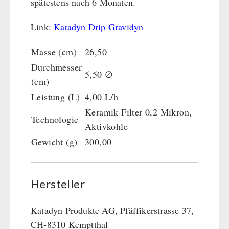
spätestens nach 6 Monaten.
Link:
Katadyn Drip Gravidyn
Masse (cm)
26,50
Durchmesser
5,50 ∅
(cm)
Leistung (L)
4,00 L/h
Keramik-Filter 0,2 Mikron,
Technologie
Aktivkohle
Gewicht (g)
300,00
Hersteller
Katadyn Produkte AG, Pfäffikerstrasse 37,
CH-8310 Kemptthal