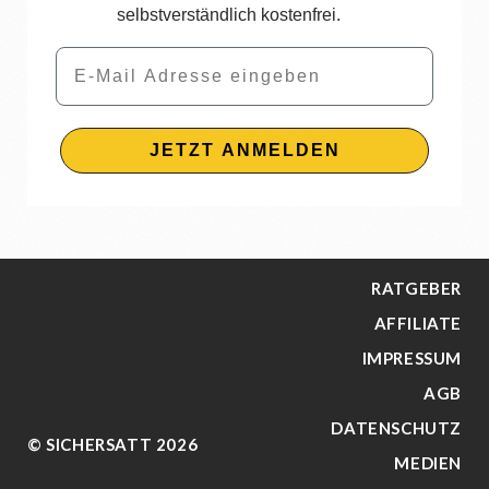
selbstverständlich kostenfrei.
Email
JETZT ANMELDEN
RATGEBER
AFFILIATE
IMPRESSUM
AGB
DATENSCHUTZ
© SICHERSATT 2026
MEDIEN