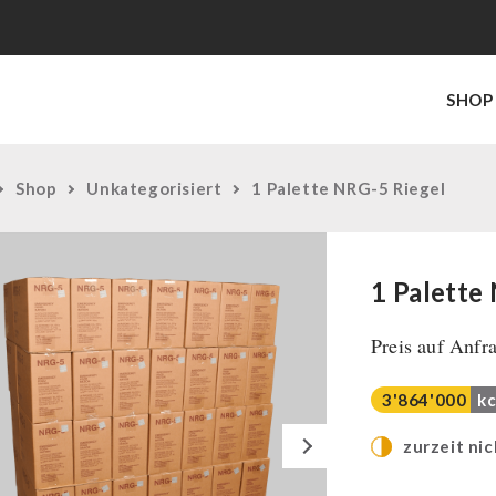
SHOP
Shop
Unkategorisiert
1 Palette NRG-5 Riegel
1 Palette
Preis auf Anfr
3'864'000
kc
Next
zurzeit nic