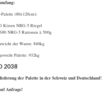
rumfang:
Palette (80x120cm):
0 Kisten NRG-5 Riegel
680 NRG-5 Rationen à 500g
ewicht der Waren: 840kg
gewicht Palette: 932kg
 2038
lieferung der Palette in der Schweiz und Deutschland!
auf Anfrage!