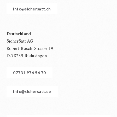
info@sichersatt.ch
Deutschland
SicherSatt AG
Robert-Bosch-Strasse 19
D-78239 Rielasingen
07731 976 56 70
info@sichersatt.de