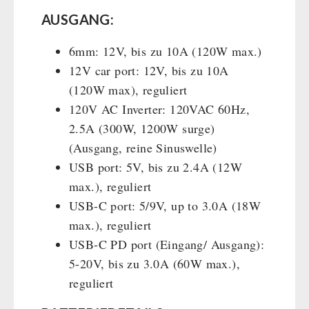
AUSGANG:
6mm: 12V, bis zu 10A (120W max.)
12V car port: 12V, bis zu 10A
(120W max), reguliert
120V AC Inverter: 120VAC 60Hz,
2.5A (300W, 1200W surge)
(Ausgang, reine Sinuswelle)
USB port: 5V, bis zu 2.4A (12W
max.), reguliert
USB-C port: 5/9V, up to 3.0A (18W
max.), reguliert
USB-C PD port (Eingang/ Ausgang):
5-20V, bis zu 3.0A (60W max.),
reguliert