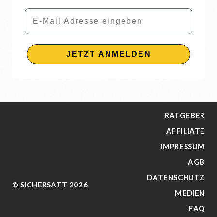
Email
JETZT ANMELDEN
RATGEBER
AFFILIATE
IMPRESSUM
AGB
DATENSCHUTZ
© SICHERSATT 2026
MEDIEN
FAQ