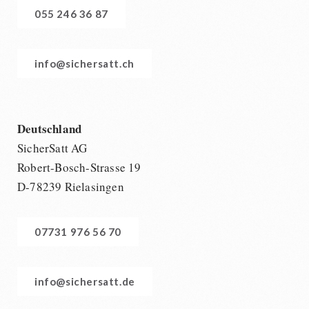
055 246 36 87
info@sichersatt.ch
Deutschland
SicherSatt AG
Robert-Bosch-Strasse 19
D-78239 Rielasingen
07731 976 56 70
info@sichersatt.de