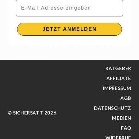
Email
JETZT ANMELDEN
RATGEBER
AFFILIATE
IMPRESSUM
AGB
DATENSCHUTZ
© SICHERSATT 2026
MEDIEN
FAQ
WIDERRUF