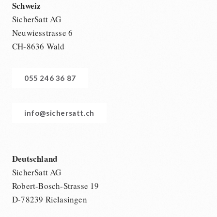
Schweiz
SicherSatt AG
Neuwiesstrasse 6
CH-8636 Wald
055 246 36 87
info@sichersatt.ch
Deutschland
SicherSatt AG
Robert-Bosch-Strasse 19
D-78239 Rielasingen