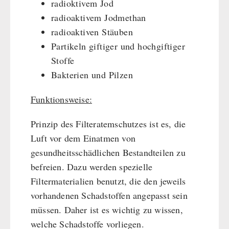
radioktivem Jod
Dessert
radioaktivem Jodmethan
Ergänzungs-Pakete
radioaktiven Stäuben
Schutzraum-Ausrüstung
Partikeln giftiger und hochgiftiger
Stoffe
Bakterien und Pilzen
Funktionsweise:
Prinzip des Filteratemschutzes ist es, die
Luft vor dem Einatmen von
gesundheitsschädlichen Bestandteilen zu
befreien. Dazu werden spezielle
Filtermaterialien benutzt, die den jeweils
vorhandenen Schadstoffen angepasst sein
müssen. Daher ist es wichtig zu wissen,
welche Schadstoffe vorliegen.