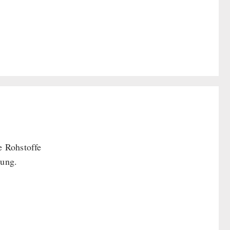
e Rohstoffe
tung.