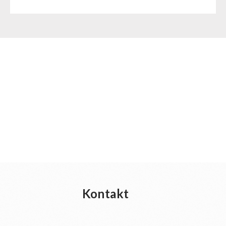
Dessert
Ergänzungs-Pakete
Schutzraum-Ausrüstung
Kontakt