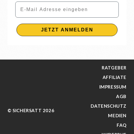
Email
JETZT ANMELDEN
RATGEBER
AFFILIATE
IMPRESSUM
AGB
DATENSCHUTZ
© SICHERSATT 2026
MEDIEN
FAQ