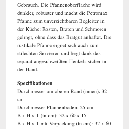
Gebrauch. Die Pfannenoberfläche wird
dunkler, robuster und macht die Petromax
Pfanne zum unverzichtbaren Begleiter in
der Küche: Rösten, Braten und Schmoren
gelingt, ohne dass das Bratgut anhaftet. Die
rustikale Pfanne eignet sich auch zum
stilechten Servieren und liegt dank des
separat angeschweißten Henkels sicher in
der Hand.
Spezifikationen
Durchmesser am oberen Rand (innen): 32
cm
Durchmesser Pfannenboden: 25 cm
B x H x T (in cm): 32 x 60 x 15
B x H x T mit Verpackung (in cm): 32 x 60