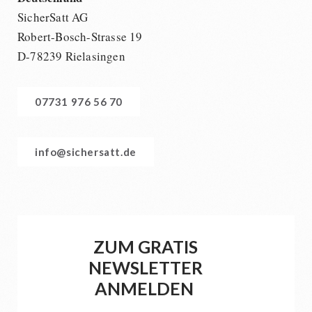
SicherSatt AG
Robert-Bosch-Strasse 19
D-78239 Rielasingen
07731 976 56 70
info@sichersatt.de
ZUM GRATIS
NEWSLETTER
ANMELDEN