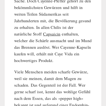
Sache. Doch Cayenne-Pfeffer gehört zu den
bekömmlichsten Gewürzen und hilft in
weiten Teilen Südamerikas seit
Jahrhunderten mit, die Bevölkerung gesund
zu erhalten. In allen Chilis ist der
natürliche Stoff
Capsaicin
enthalten,
welcher die Schärfe ausmacht und im Mund
das Brennen auslöst. Wer Cayenne-Kapseln
kaufen will, erhält mit Caye Vida ein
hochwertiges Produkt.
Viele Menschen meiden scharfe Gewürze,
weil sie meinen, damit dem Magen zu
schaden. Das Gegenteil ist der Fall. Wer
gerne scharf isst, kennt das wohlige Gefühl
nach dem Essen, das als «pepper high»
bekannt ist und aufgrund einer Endorphin-